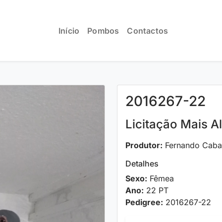
Início
Pombos
Contactos
2016267-22
Licitação Mais A
Produtor:
Fernando Caba
Detalhes
Sexo:
Fêmea
Ano:
22 PT
Pedigree:
2016267-22