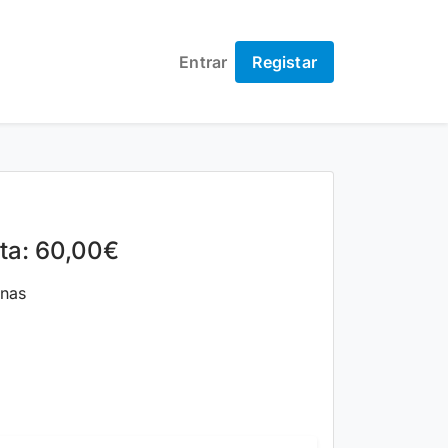
Entrar
Registar
lta: 60,00€
nas