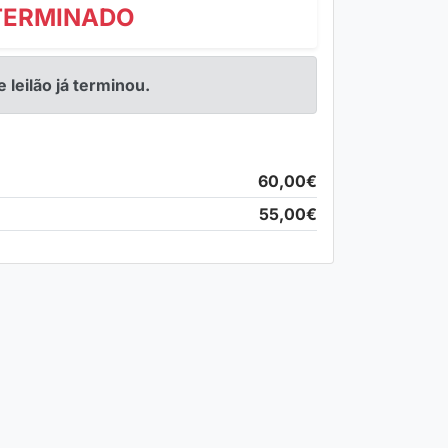
TERMINADO
e leilão já terminou.
60,00€
55,00€