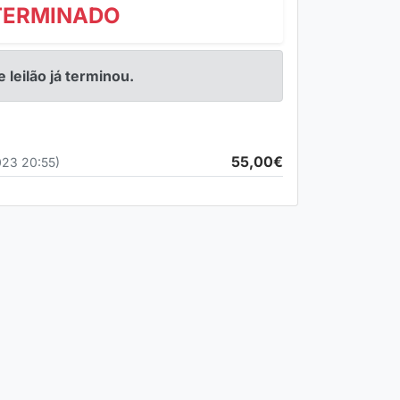
TERMINADO
e leilão já terminou.
55,00€
023 20:55)