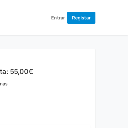
Entrar
Registar
lta: 55,00€
nas