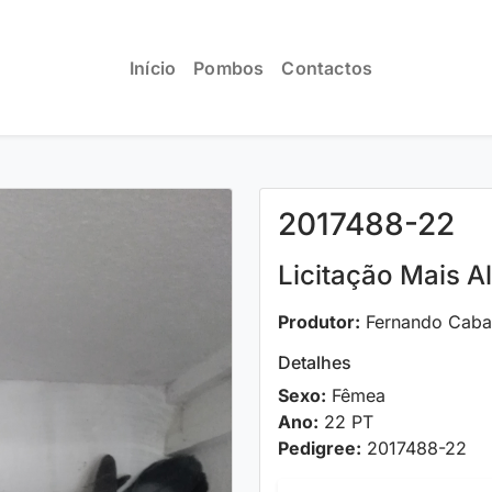
Início
Pombos
Contactos
2017488-22
Licitação Mais A
Produtor:
Fernando Caba
Detalhes
Sexo:
Fêmea
Ano:
22 PT
Pedigree:
2017488-22