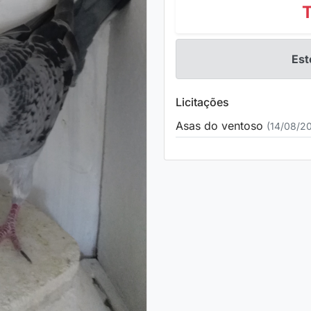
Est
Licitações
Asas do ventoso
(14/08/2