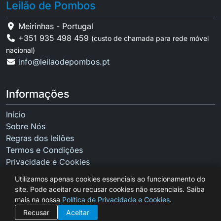
Leilão de Pombos
Meirinhas - Portugal
+351 935 498 459
(custo de chamada para rede móvel
nacional)
info@leilaodepombos.pt
Informações
Início
Sobre Nós
Regras dos leilões
Termos e Condições
Privacidade e Cookies
Contactos
Utilizamos apenas cookies essenciais ao funcionamento do
site. Pode aceitar ou recusar cookies não essenciais. Saiba
mais na nossa
Política de Privacidade e Cookies
.
Recusar
Aceitar
Copyright © 2026 Leilão de Pombos