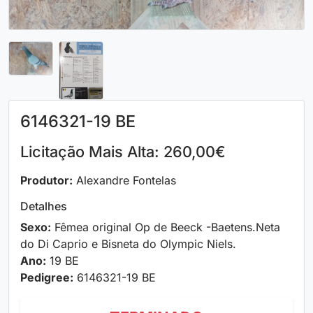
6146321-19 BE
Licitação Mais Alta: 260,00€
Produtor:
Alexandre Fontelas
Detalhes
Sexo:
Fêmea original Op de Beeck -Baetens.Neta
do Di Caprio e Bisneta do Olympic Niels.
Ano:
19 BE
Pedigree:
6146321-19 BE