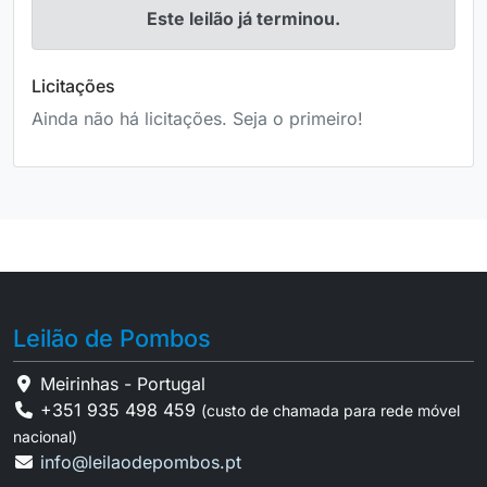
Este leilão já terminou.
Licitações
Ainda não há licitações. Seja o primeiro!
Leilão de Pombos
Meirinhas - Portugal
+351 935 498 459
(custo de chamada para rede móvel
nacional)
info@leilaodepombos.pt