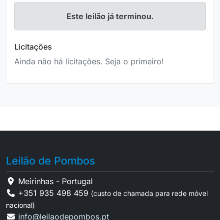
Este leilão já terminou.
Licitações
Ainda não há licitações. Seja o primeiro!
Leilão de Pombos
Meirinhas - Portugal
+351 935 498 459
(custo de chamada para rede móvel
nacional)
info@leilaodepombos.pt