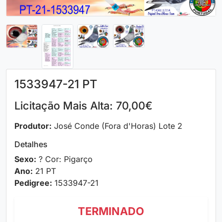
1533947-21 PT
Licitação Mais Alta: 70,00€
Produtor:
José Conde (Fora d'Horas) Lote 2
Detalhes
Sexo:
? Cor: Pigarço
Ano:
21 PT
Pedigree:
1533947-21
TERMINADO