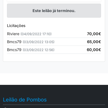
Este leilão já terminou.
Licitações
Riviere
70,00€
(04/09/2022 17:10)
Bmcs79
65,00€
(03/09/2022 13:05)
Bmcs79
60,00€
(03/09/2022 12:56)
Leilão de Pombos