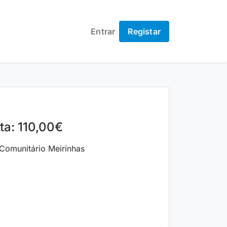
Entrar
Registar
ta: 110,00€
omunitário Meirinhas