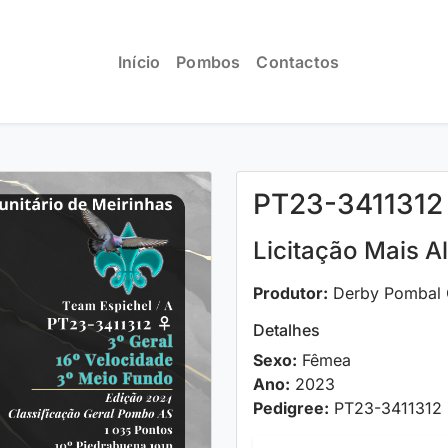
Início
Pombos
Contactos
PT23-3411312
Licitação Mais Al
Produtor:
Derby Pombal C
Detalhes
Sexo:
Fêmea
Ano:
2023
Pedigree:
PT23-3411312