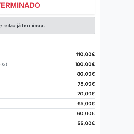
TERMINADO
e leilão já terminou.
110,00€
100,00€
:03)
80,00€
75,00€
70,00€
65,00€
60,00€
55,00€