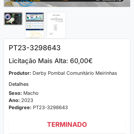
PT23-3298643
Licitação Mais Alta: 60,00€
Produtor:
Derby Pombal Comunitário Meirinhas
Detalhes
Sexo:
Macho
Ano:
2023
Pedigree:
PT23-3298643
TERMINADO