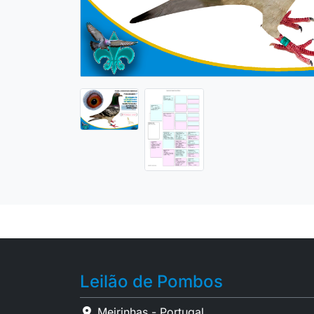
Leilão de Pombos
Meirinhas - Portugal