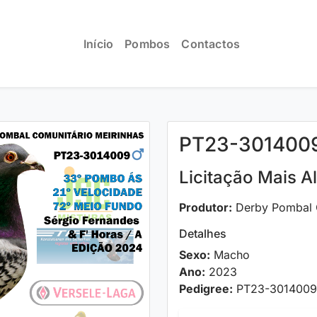
Início
Pombos
Contactos
PT23-301400
Licitação Mais A
Produtor:
Derby Pombal C
Detalhes
Sexo:
Macho
Ano:
2023
Pedigree:
PT23-3014009