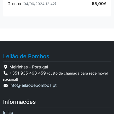
Grenha
55,00€
(04/06/2024 12:42)
Leilão de Pombos
Meirinhas - Portugal
+351 935 498 459
(custo de chamada para rede móvel
nacional)
info@leilaodepombos.pt
Informações
Início