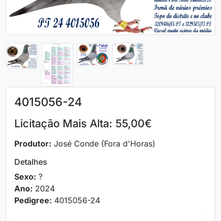
4015056-24
Licitação Mais Alta: 55,00€
Produtor:
José Conde (Fora d'Horas)
Detalhes
Sexo:
?
Ano:
2024
Pedigree:
4015056-24