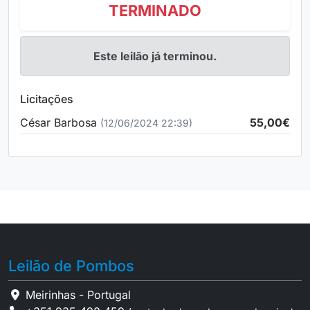
TERMINADO
Este leilão já terminou.
Licitações
César Barbosa
55,00€
(12/06/2024 22:39)
Leilão de Pombos
Meirinhas - Portugal