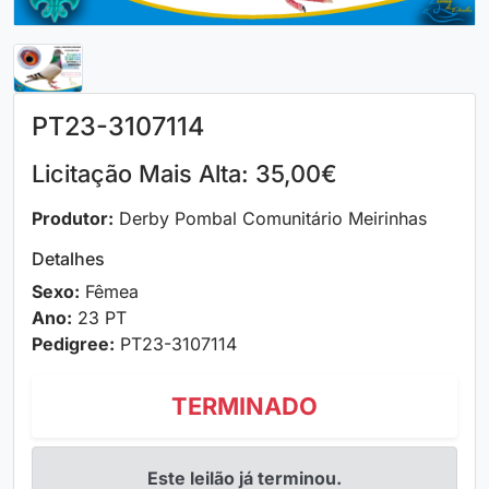
PT23-3107114
Licitação Mais Alta: 35,00€
Produtor:
Derby Pombal Comunitário Meirinhas
Detalhes
Sexo:
Fêmea
Ano:
23 PT
Pedigree:
PT23-3107114
TERMINADO
Este leilão já terminou.