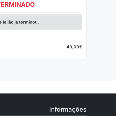
TERMINADO
e leilão já terminou.
40,00€
Informações