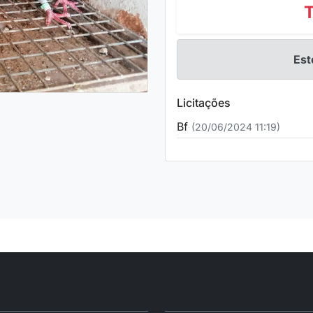
Est
Licitações
Bf
(20/06/2024 11:19)