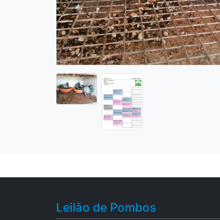
Leilão de Pombos