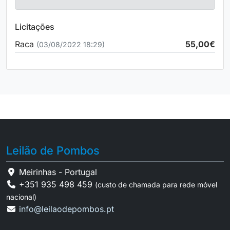
Licitações
Raca
55,00€
(03/08/2022 18:29)
Leilão de Pombos
Meirinhas - Portugal
+351 935 498 459
(custo de chamada para rede móvel
nacional)
info@leilaodepombos.pt