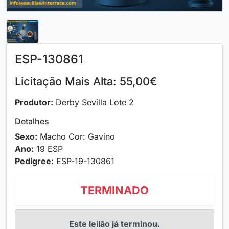
ESP-130861
Licitação Mais Alta: 55,00€
Produtor:
Derby Sevilla Lote 2
Detalhes
Sexo:
Macho Cor: Gavino
Ano:
19 ESP
Pedigree:
ESP-19-130861
TERMINADO
Este leilão já terminou.