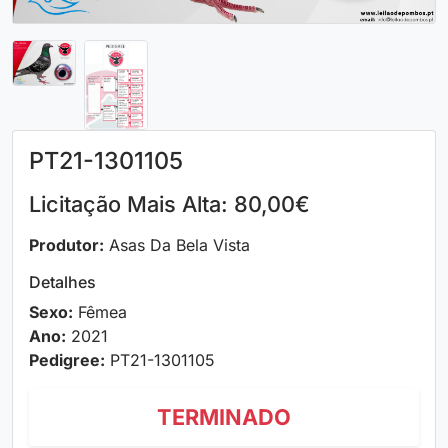
PT21-1301105
Licitação Mais Alta: 80,00€
Produtor:
Asas Da Bela Vista
Detalhes
Sexo:
Fêmea
Ano:
2021
Pedigree:
PT21-1301105
TERMINADO