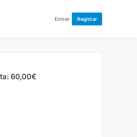
Entrar
Registar
lta: 60,00€