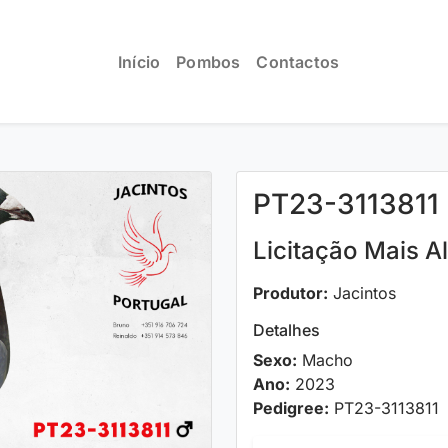
Início
Pombos
Contactos
PT23-3113811
Licitação Mais A
Produtor:
Jacintos
Detalhes
Sexo:
Macho
Ano:
2023
Pedigree:
PT23-3113811