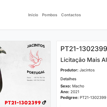
Início
Pombos
Contactos
PT21-130239
Licitação Mais A
Produtor:
Jacintos
Detalhes
Sexo:
Macho
Ano:
2021
Pedigree:
PT21-1302399