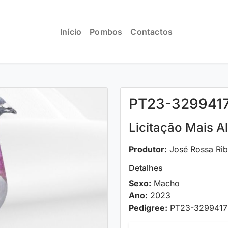
Início
Pombos
Contactos
PT23-329941
Licitação Mais A
Produtor:
José Rossa Rib
Detalhes
Sexo:
Macho
Ano:
2023
Pedigree:
PT23-3299417