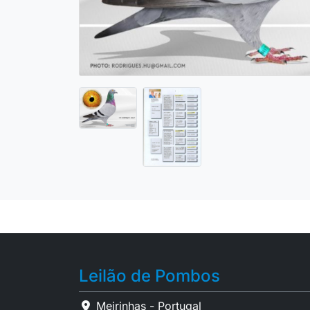
Leilão de Pombos
Meirinhas - Portugal