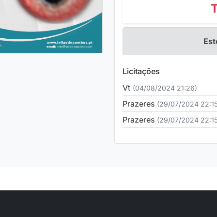
Est
Licitações
Vt
(04/08/2024 21:26)
Prazeres
(29/07/2024 22:15
Prazeres
(29/07/2024 22:15