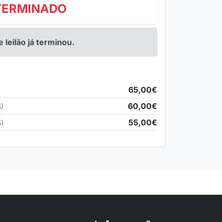
TERMINADO
e leilão já terminou.
65,00€
60,00€
)
55,00€
)