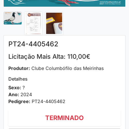
PT24-4405462
Licitação Mais Alta: 110,00€
Produtor:
Clube Columbófilo das Meirinhas
Detalhes
Sexo:
?
Ano:
2024
Pedigree:
PT24-4405462
TERMINADO