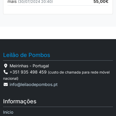
mais
55,00€
(30/07/2024 20:40)
Leilão de Pombos
Meirinhas - Portugal
+351 935 498 459
(custo de chamada para rede móvel
nacional)
info@leilaodepombos.pt
Informações
Início