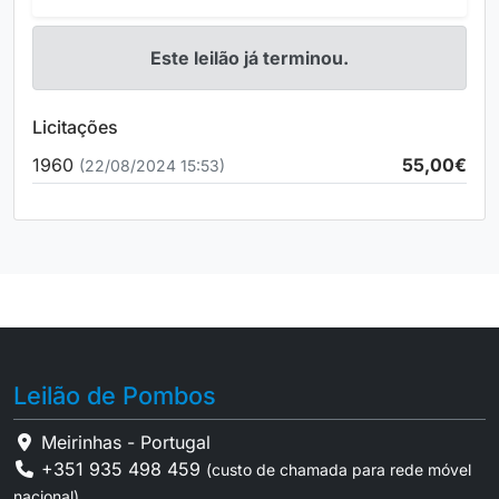
Este leilão já terminou.
Licitações
1960
55,00€
(22/08/2024 15:53)
Leilão de Pombos
Meirinhas - Portugal
+351 935 498 459
(custo de chamada para rede móvel
nacional)