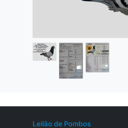
Leilão de Pombos