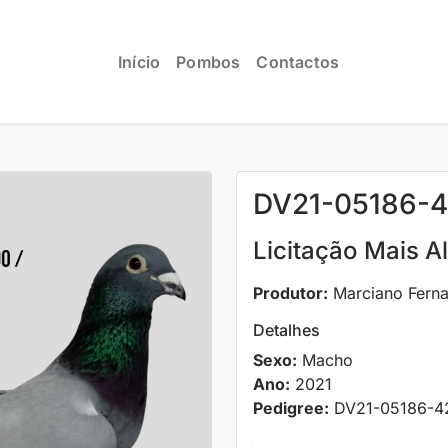
Início
Pombos
Contactos
DV21-05186-
Licitação Mais A
Produtor:
Marciano Fern
Detalhes
Sexo:
Macho
Ano:
2021
Pedigree:
DV21-05186-4