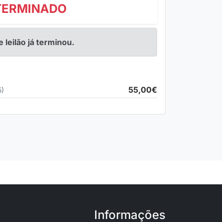
TERMINADO
e leilão já terminou.
55,00€
5)
Informações