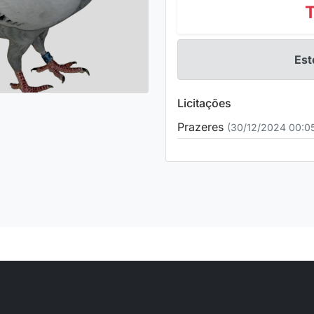
Est
Licitações
Prazeres
(30/12/2024 00:0