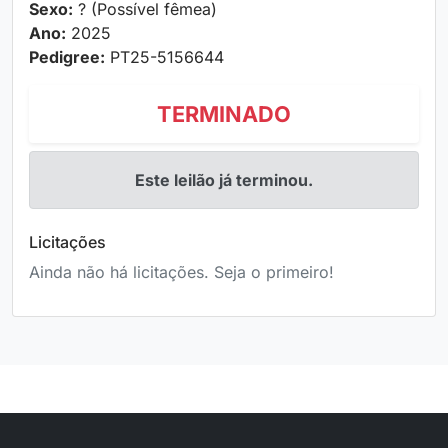
Sexo:
? (Possível fêmea)
Ano:
2025
Pedigree:
PT25-5156644
TERMINADO
Este leilão já terminou.
Licitações
Ainda não há licitações. Seja o primeiro!