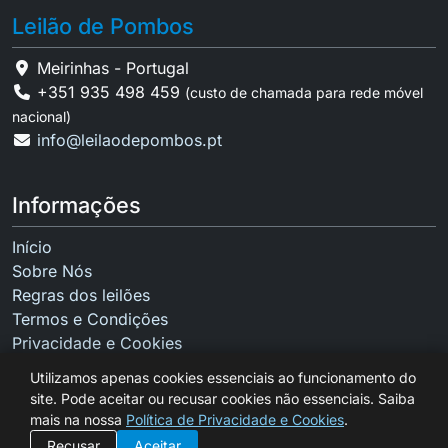
Leilão de Pombos
Meirinhas - Portugal
+351 935 498 459
(custo de chamada para rede móvel
nacional)
info@leilaodepombos.pt
Informações
Início
Sobre Nós
Regras dos leilões
Termos e Condições
Privacidade e Cookies
Contactos
Utilizamos apenas cookies essenciais ao funcionamento do
site. Pode aceitar ou recusar cookies não essenciais. Saiba
mais na nossa
Política de Privacidade e Cookies
.
Recusar
Aceitar
Copyright © 2026 Leilão de Pombos