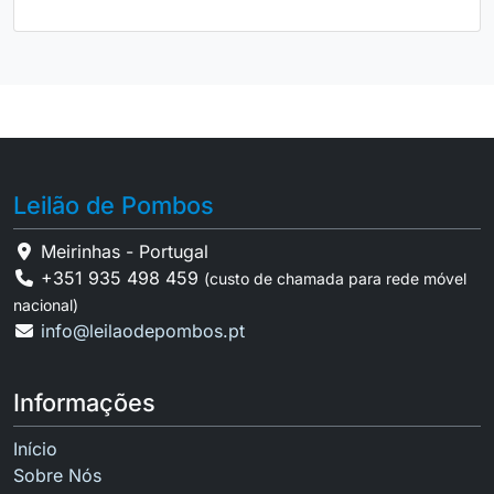
Leilão de Pombos
Meirinhas - Portugal
+351 935 498 459
(custo de chamada para rede móvel
nacional)
info@leilaodepombos.pt
Informações
Início
Sobre Nós