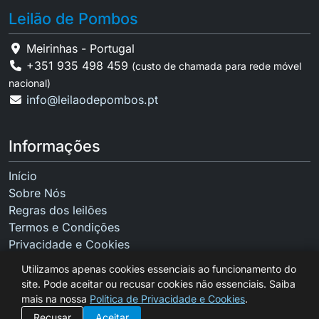
Leilão de Pombos
Meirinhas - Portugal
+351 935 498 459
(custo de chamada para rede móvel
nacional)
info@leilaodepombos.pt
Informações
Início
Sobre Nós
Regras dos leilões
Termos e Condições
Privacidade e Cookies
Contactos
Utilizamos apenas cookies essenciais ao funcionamento do
site. Pode aceitar ou recusar cookies não essenciais. Saiba
mais na nossa
Política de Privacidade e Cookies
.
Recusar
Aceitar
Copyright © 2026 Leilão de Pombos