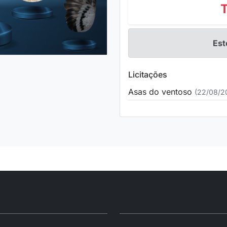
Est
Licitações
Asas do ventoso
(22/08/2