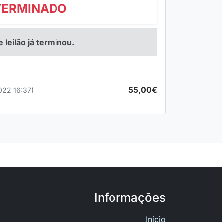
TERMINADO
e leilão já terminou.
55,00€
022 16:37)
Informações
Início