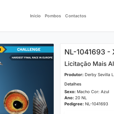
Início
Pombos
Contactos
NL-1041693 - 
Licitação Mais A
Produtor:
Derby Sevilla L
Detalhes
Sexo:
Macho Cor: Azul
Ano:
20 NL
Pedigree:
NL-1041693