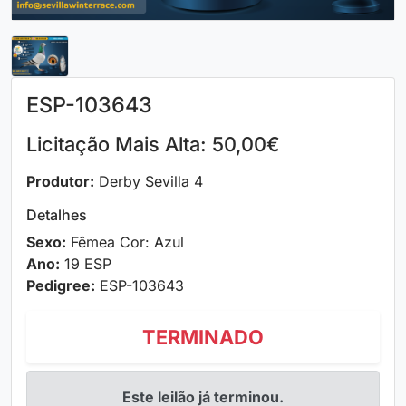
ESP-103643
Licitação Mais Alta: 50,00€
Produtor:
Derby Sevilla 4
Detalhes
Sexo:
Fêmea Cor: Azul
Ano:
19 ESP
Pedigree:
ESP-103643
TERMINADO
Este leilão já terminou.