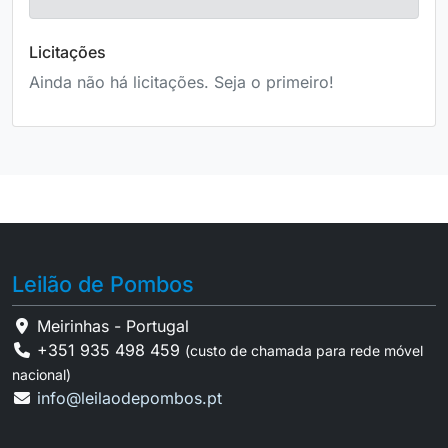
Licitações
Ainda não há licitações. Seja o primeiro!
Leilão de Pombos
Meirinhas - Portugal
+351 935 498 459
(custo de chamada para rede móvel
nacional)
info@leilaodepombos.pt