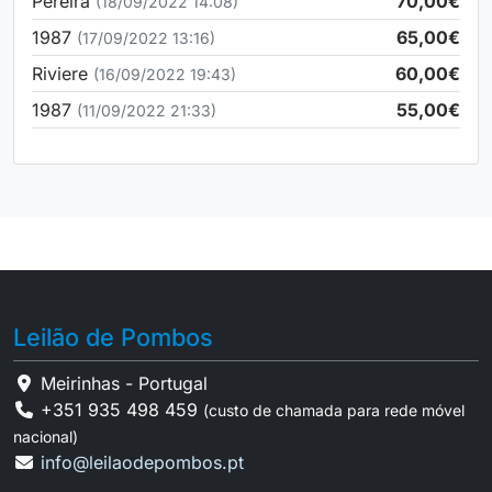
Pereira
70,00€
(18/09/2022 14:08)
1987
65,00€
(17/09/2022 13:16)
Riviere
60,00€
(16/09/2022 19:43)
1987
55,00€
(11/09/2022 21:33)
Leilão de Pombos
Meirinhas - Portugal
+351 935 498 459
(custo de chamada para rede móvel
nacional)
info@leilaodepombos.pt