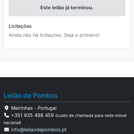
Este leilão já terminou.
Licitações
Ainda não há licitações. Seja o primeiro!
Leilão de Pombos
Meirinhas - Portugal
+351 935 498 459
(custo de chamada para rede móvel
nacional)
info@leilaodepombos.pt