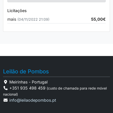
Licitações
mais
55,00€
(04/11/2022 21:09)
Leilão de Pombos
Meirinhas - Portugal
+351 935 498 459
(custo de chamada para rede móvel
nacional)
info@leilaodepombos.pt