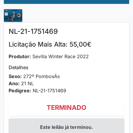
NL-21-1751469
Licitação Mais Alta: 55,00€
Produtor:
Sevilla Winter Race 2022
Detalhes
Sexo:
272º PombosÁs
Ano:
21 NL
Pedigree:
NL-21-1751469
TERMINADO
Este leilão já terminou.