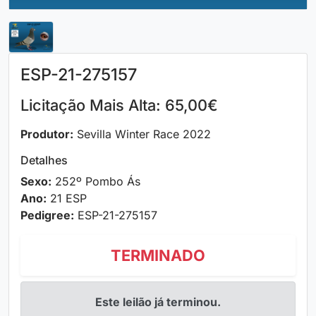
ESP-21-275157
Licitação Mais Alta: 65,00€
Produtor:
Sevilla Winter Race 2022
Detalhes
Sexo:
252º Pombo Ás
Ano:
21 ESP
Pedigree:
ESP-21-275157
TERMINADO
Este leilão já terminou.