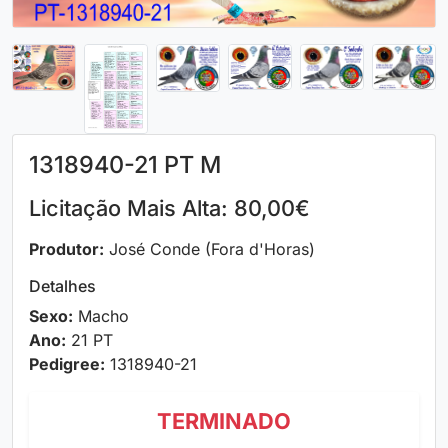
1318940-21 PT M
Licitação Mais Alta: 80,00€
Produtor:
José Conde (Fora d'Horas)
Detalhes
Sexo:
Macho
Ano:
21 PT
Pedigree:
1318940-21
TERMINADO