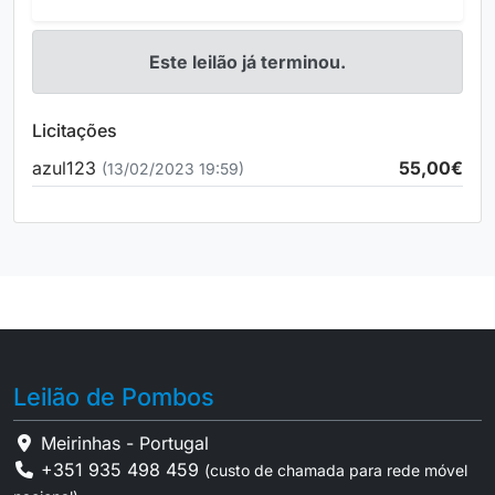
Este leilão já terminou.
Licitações
azul123
55,00€
(13/02/2023 19:59)
Leilão de Pombos
Meirinhas - Portugal
+351 935 498 459
(custo de chamada para rede móvel