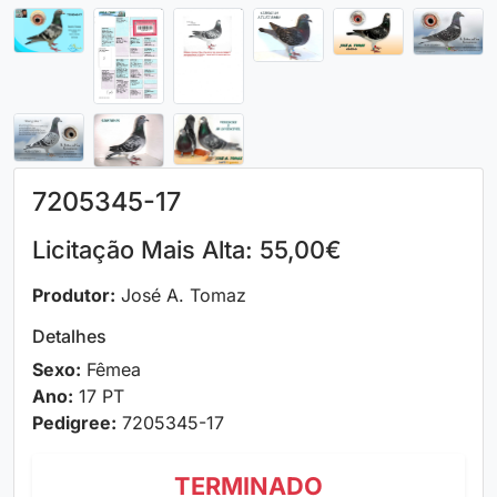
7205345-17
Licitação Mais Alta: 55,00€
Produtor:
José A. Tomaz
Detalhes
Sexo:
Fêmea
Ano:
17 PT
Pedigree:
7205345-17
TERMINADO