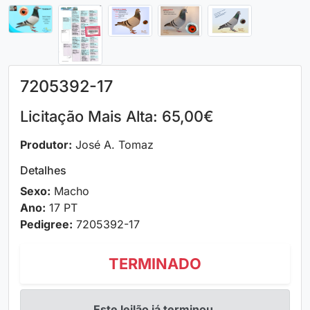
7205392-17
Licitação Mais Alta: 65,00€
Produtor:
José A. Tomaz
Detalhes
Sexo:
Macho
Ano:
17 PT
Pedigree:
7205392-17
TERMINADO
Este leilão já terminou.