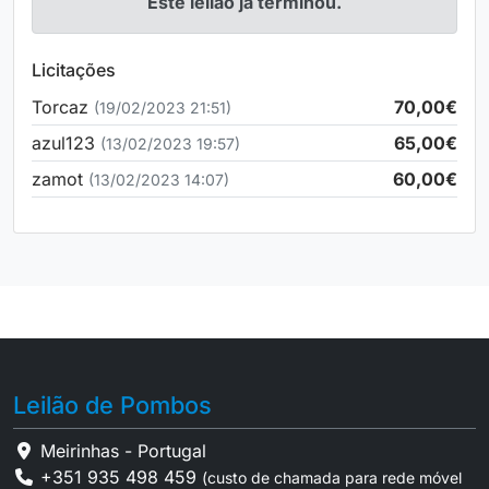
Este leilão já terminou.
Licitações
Torcaz
70,00€
(19/02/2023 21:51)
azul123
65,00€
(13/02/2023 19:57)
zamot
60,00€
(13/02/2023 14:07)
Leilão de Pombos
Meirinhas - Portugal
+351 935 498 459
(custo de chamada para rede móvel