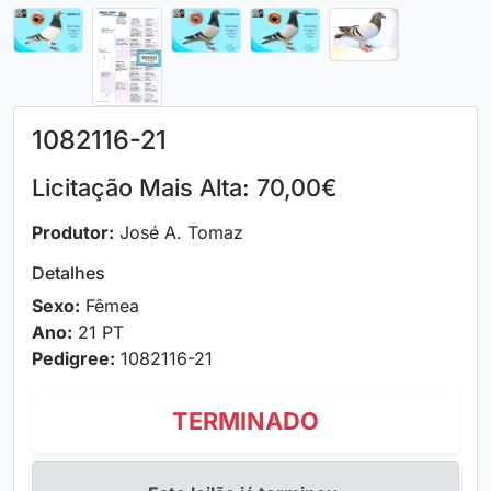
1082116-21
Licitação Mais Alta: 70,00€
Produtor:
José A. Tomaz
Detalhes
Sexo:
Fêmea
Ano:
21 PT
Pedigree:
1082116-21
TERMINADO