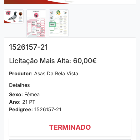
1526157-21
Licitação Mais Alta: 60,00€
Produtor:
Asas Da Bela Vista
Detalhes
Sexo:
Fêmea
Ano:
21 PT
Pedigree:
1526157-21
TERMINADO