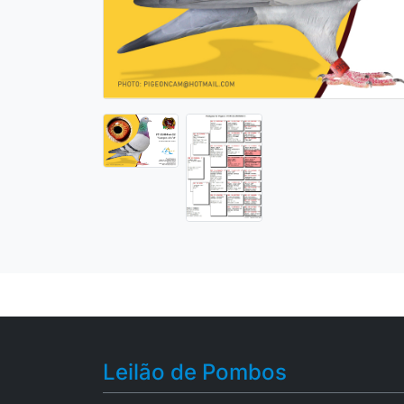
Leilão de Pombos