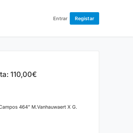
Entrar
Registar
ta: 110,00€
Campos 464” M.Vanhauwaert X G.