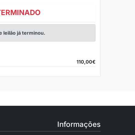
TERMINADO
e leilão já terminou.
110,00€
Informações