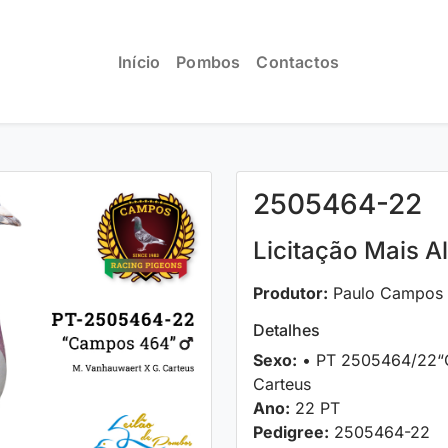
Início
Pombos
Contactos
2505464-22
Licitação Mais Al
Produtor:
Paulo Campos
Detalhes
Sexo:
• PT 2505464/22“
Carteus
Ano:
22 PT
Pedigree:
2505464-22