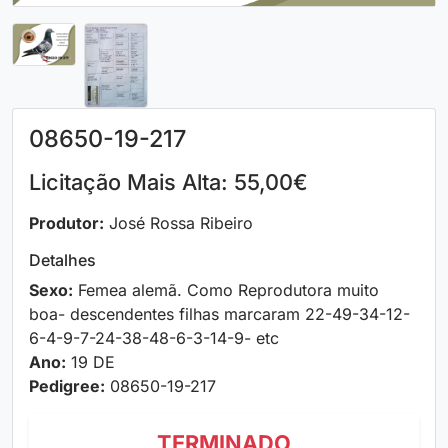
08650-19-217
Licitação Mais Alta: 55,00€
Produtor:
José Rossa Ribeiro
Detalhes
Sexo:
Femea alemã. Como Reprodutora muito
boa- descendentes filhas marcaram 22-49-34-12-
6-4-9-7-24-38-48-6-3-14-9- etc
Ano:
19 DE
Pedigree:
08650-19-217
TERMINADO