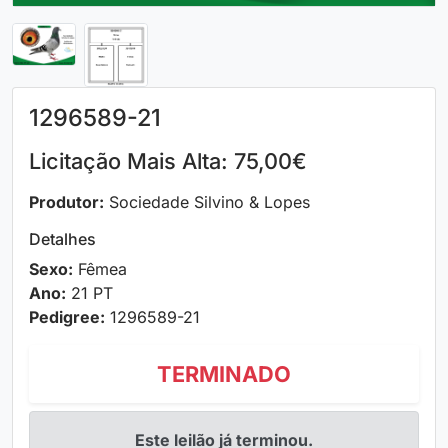
1296589-21
Licitação Mais Alta: 75,00€
Produtor:
Sociedade Silvino & Lopes
Detalhes
Sexo:
Fêmea
Ano:
21 PT
Pedigree:
1296589-21
TERMINADO
Este leilão já terminou.