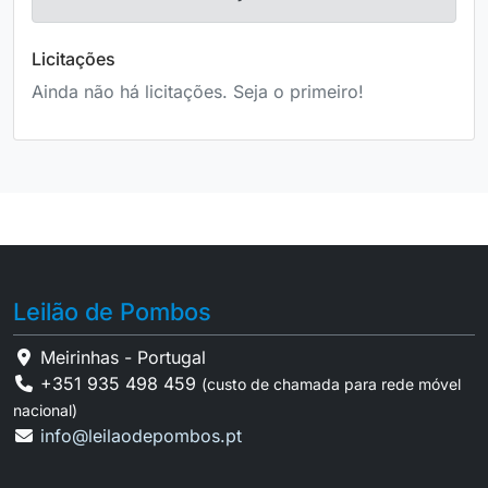
Licitações
Ainda não há licitações. Seja o primeiro!
Leilão de Pombos
Meirinhas - Portugal
+351 935 498 459
(custo de chamada para rede móvel
nacional)
info@leilaodepombos.pt