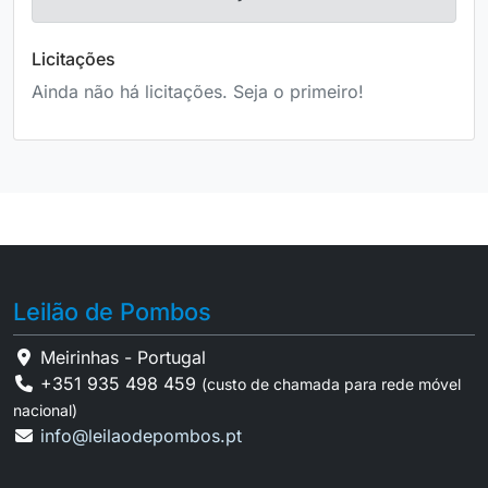
Licitações
Ainda não há licitações. Seja o primeiro!
Leilão de Pombos
Meirinhas - Portugal
+351 935 498 459
(custo de chamada para rede móvel
nacional)
info@leilaodepombos.pt