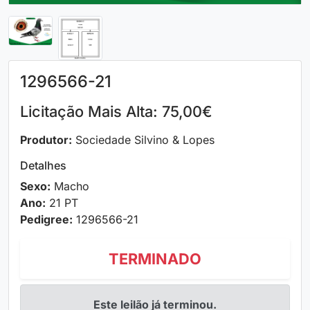
1296566-21
Licitação Mais Alta: 75,00€
Produtor:
Sociedade Silvino & Lopes
Detalhes
Sexo:
Macho
Ano:
21 PT
Pedigree:
1296566-21
TERMINADO
Este leilão já terminou.