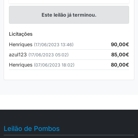
Este leilão já terminou.
Licitações
Henriques
90,00€
(17/06/2023 13:46)
azul123
85,00€
(17/06/2023 05:02)
Henriques
80,00€
(07/06/2023 18:02)
Leilão de Pombos