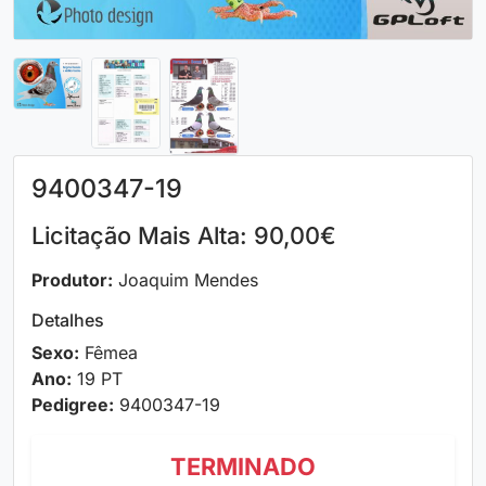
9400347-19
Licitação Mais Alta: 90,00€
Produtor:
Joaquim Mendes
Detalhes
Sexo:
Fêmea
Ano:
19 PT
Pedigree:
9400347-19
TERMINADO