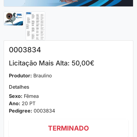
0003834
Licitação Mais Alta: 50,00€
Produtor:
Braulino
Detalhes
Sexo:
Fêmea
Ano:
20 PT
Pedigree:
0003834
TERMINADO