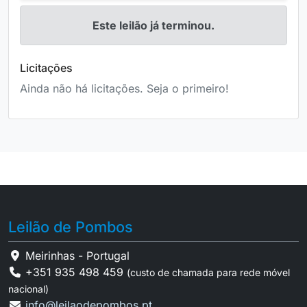
Este leilão já terminou.
Licitações
Ainda não há licitações. Seja o primeiro!
Leilão de Pombos
Meirinhas - Portugal
+351 935 498 459
(custo de chamada para rede móvel
nacional)
info@leilaodepombos.pt