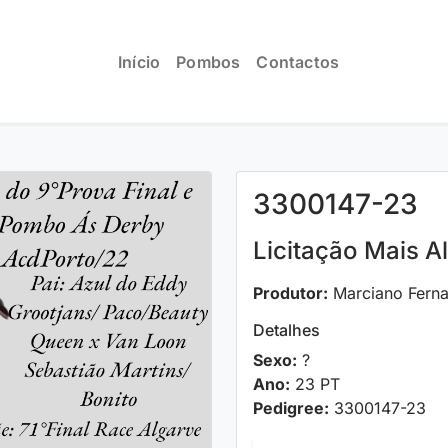
Início
Pombos
Contactos
3300147-23
Licitação Mais A
Produtor:
Marciano Fern
Detalhes
Sexo:
?
Ano:
23 PT
Pedigree:
3300147-23