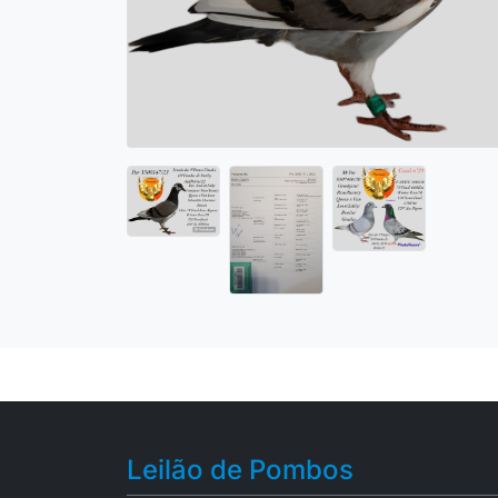
Leilão de Pombos