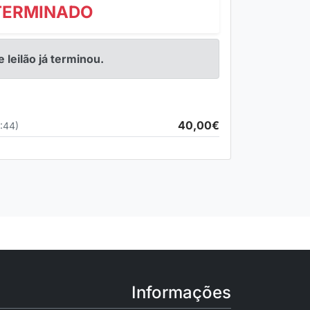
TERMINADO
e leilão já terminou.
40,00€
:44)
Informações