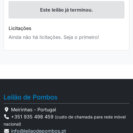
Este leilão já terminou.
Licitações
Ainda não há licitações. Seja o primeiro!
Leilão de Pombos
Meirinhas - Portugal
+351 935 498 459
(custo de chamada para rede móvel
nacional)
info@leilaodepombos.pt