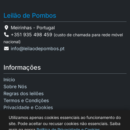
Leilão de Pombos
Meirinhas - Portugal
+351 935 498 459
(custo de chamada para rede móvel
nacional)
info@leilaodepombos.pt
Informações
Início
Sobre Nós
Regras dos leilões
Termos e Condições
Privacidade e Cookies
Contactos
Utilizamos apenas cookies essenciais ao funcionamento do
site. Pode aceitar ou recusar cookies não essenciais. Saiba
mais na nossa
Política de Privacidade e Cookies
.