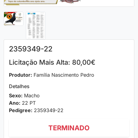
2359349-22
Licitação Mais Alta: 80,00€
Produtor:
Família Nascimento Pedro
Detalhes
Sexo:
Macho
Ano:
22 PT
Pedigree:
2359349-22
TERMINADO